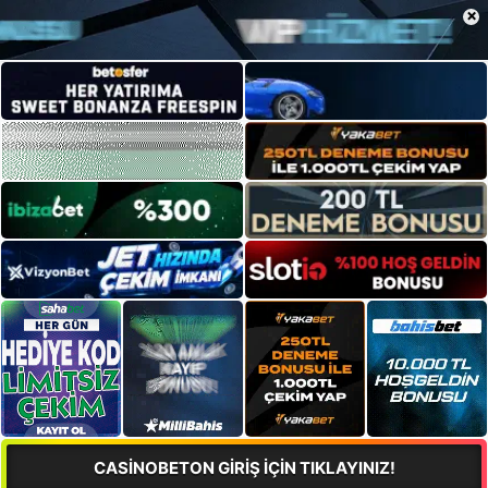
×
CASİNOBETON GİRİŞ İÇİN TIKLAYINIZ!