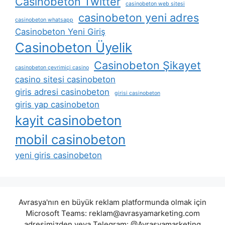
Casinobeton Twitter
casinobeton web sitesi
casinobeton yeni adres
casinobeton whatsapp
Casinobeton Yeni Giriş
Casinobeton Üyelik
Casinobeton Şikayet
casinobeton çevrimiçi casino
casino sitesi casinobeton
giris adresi casinobeton
girisi casinobeton
giris yap casinobeton
kayit casinobeton
mobil casinobeton
yeni giris casinobeton
Avrasya'nın en büyük reklam platformunda olmak için
Microsoft Teams:
reklam@avrasyamarketing.com
adresimizden veya Telegram: @Avrasyamarketing