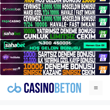
İçeriğe
atla
Menü