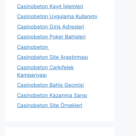
Casinobeton Kayıt İşlemleri
Casinobeton Uygulama Kullanımı
Casinobeton Giriş Adresleri
Casinobeton Poker Bahisleri
Casinobeton
Casinobeton Site Araştırması
Casinobeton Çarkıfelek
Kampanyası
Casinobeton Bahis Geçmişi
Casinobeton Kazanma Şansı
Casinobeton Site Örnekleri