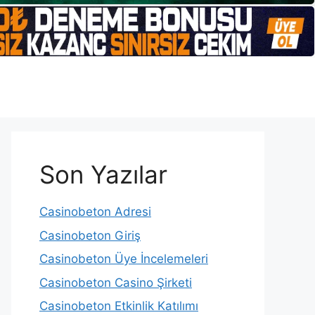
Son Yazılar
Casinobeton Adresi
Casinobeton Giriş
Casinobeton Üye İncelemeleri
Casinobeton Casino Şirketi
Casinobeton Etkinlik Katılımı