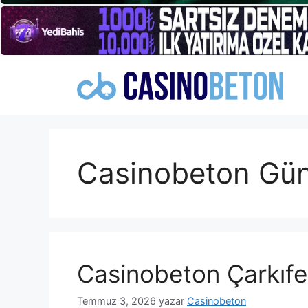
İçeriğe
atla
Casinobeton Gün
Casinobeton Çarkıf
Temmuz 3, 2026
yazar
Casinobeton