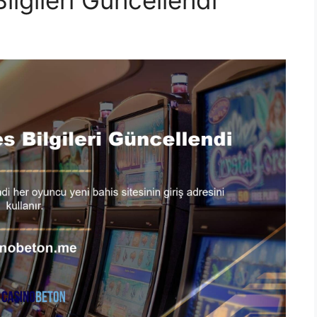
lgileri Güncellendi