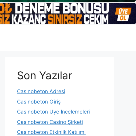
Son Yazılar
Casinobeton Adresi
Casinobeton Giriş
Casinobeton Üye İncelemeleri
Casinobeton Casino Şirketi
Casinobeton Etkinlik Katılımı