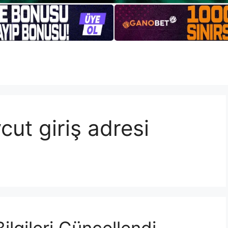
ut giriş adresi