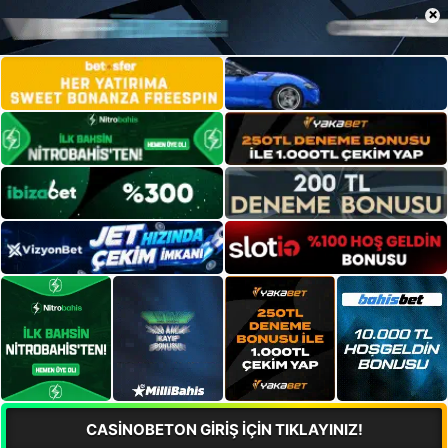
×
CASİNOBETON GİRİŞ İÇİN TIKLAYINIZ!