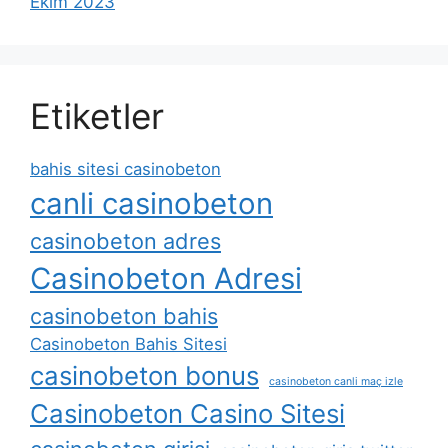
Ekim 2023
Etiketler
bahis sitesi casinobeton
canli casinobeton
casinobeton adres
Casinobeton Adresi
casinobeton bahis
Casinobeton Bahis Sitesi
casinobeton bonus
casinobeton canli maç izle
Casinobeton Casino Sitesi