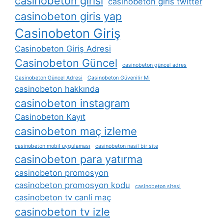
casinobeton girisi
casinobeton giris twitter
casinobeton giris yap
Casinobeton Giriş
Casinobeton Giriş Adresi
Casinobeton Güncel
casinobeton güncel adres
Casinobeton Güncel Adresi
Casinobeton Güvenilir Mi
casinobeton hakkında
casinobeton instagram
Casinobeton Kayıt
casinobeton maç izleme
casinobeton mobil uygulaması
casinobeton nasil bir site
casinobeton para yatırma
casinobeton promosyon
casinobeton promosyon kodu
casinobeton sitesi
casinobeton tv canli maç
casinobeton tv izle