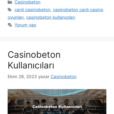
Kategoriler
Casinobeton
Etiketler
canli casinobeton
,
casinobeton canlı casino
oyunları
,
casinobeton kullanıcıları
Yorum yap
Casinobeton
Kullanıcıları
Ekim 28, 2023
yazar
Casinobeton