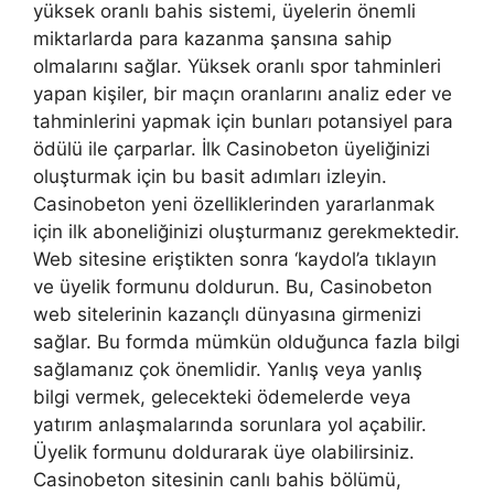
yüksek oranlı bahis sistemi, üyelerin önemli
miktarlarda para kazanma şansına sahip
olmalarını sağlar. Yüksek oranlı spor tahminleri
yapan kişiler, bir maçın oranlarını analiz eder ve
tahminlerini yapmak için bunları potansiyel para
ödülü ile çarparlar. İlk Casinobeton üyeliğinizi
oluşturmak için bu basit adımları izleyin.
Casinobeton yeni özelliklerinden yararlanmak
için ilk aboneliğinizi oluşturmanız gerekmektedir.
Web sitesine eriştikten sonra ‘kaydol’a tıklayın
ve üyelik formunu doldurun. Bu, Casinobeton
web sitelerinin kazançlı dünyasına girmenizi
sağlar. Bu formda mümkün olduğunca fazla bilgi
sağlamanız çok önemlidir. Yanlış veya yanlış
bilgi vermek, gelecekteki ödemelerde veya
yatırım anlaşmalarında sorunlara yol açabilir.
Üyelik formunu doldurarak üye olabilirsiniz.
Casinobeton sitesinin canlı bahis bölümü,