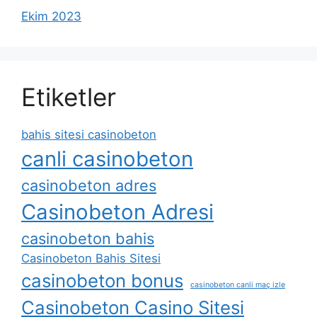
Ekim 2023
Etiketler
bahis sitesi casinobeton
canli casinobeton
casinobeton adres
Casinobeton Adresi
casinobeton bahis
Casinobeton Bahis Sitesi
casinobeton bonus
casinobeton canli maç izle
Casinobeton Casino Sitesi