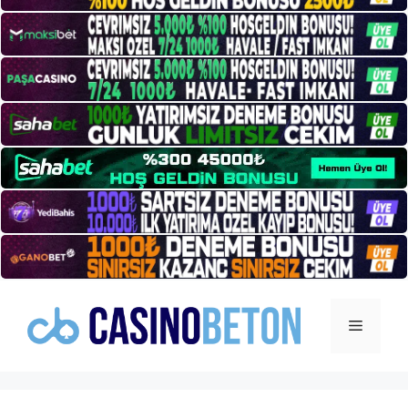
İçeriğe
atla
Menü