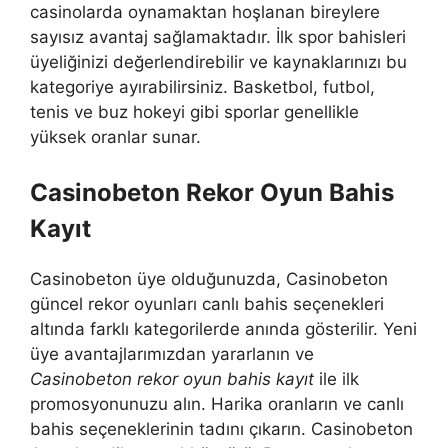
casinolarda oynamaktan hoşlanan bireylere
sayısız avantaj sağlamaktadır. İlk spor bahisleri
üyeliğinizi değerlendirebilir ve kaynaklarınızı bu
kategoriye ayırabilirsiniz. Basketbol, ​​futbol, ​​
tenis ve buz hokeyi gibi sporlar genellikle
yüksek oranlar sunar.
Casinobeton Rekor Oyun Bahis
Kayıt
Casinobeton üye olduğunuzda, Casinobeton
güncel rekor oyunları canlı bahis seçenekleri
altında farklı kategorilerde anında gösterilir. Yeni
üye avantajlarımızdan yararlanın ve
Casinobeton rekor oyun bahis kayıt
ile ilk
promosyonunuzu alın. Harika oranların ve canlı
bahis seçeneklerinin tadını çıkarın. Casinobeton