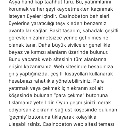
Asya handikap taahhüt türü. Bu, yatırımlarını
korumak ve her şeyi kaybetmekten kaçınmak
isteyen üyeler içindir. Casinobeton bahisleri
üyelerine yaratıcılığı teşvik eden benzersiz
avantajlar sağlar. Basit tasarım, sahadaki çeşitli
görevlerin zahmetsizce yerine getirilmesine
olanak tanır. Daha büyük sivilceler genellikle
beyaz ve kırmızı alanların üzerinde bulunur.
Bunu yaparak web sitesinin tüm alanlarına
erişim kazanırsınız. Web sitesinde hesabınıza
giriş yaptığınızda, çeşitli kısayolları kullanarak
hesabınızı rahatlıkla yönetebilirsiniz. Para
yatırmak veya çekmek için ekranın sol alt
köşesinde bulunan “para çekme” butonuna
tıklamanız yeterlidir. Oyun geçmişinizi merak
ediyorsanız ekranın sağ üst köşesinde bulunan
‘geçmiş’ butonuna tıklayarak kolaylıkla
ulaşabilirsiniz. Casinobeton web sitesi teması