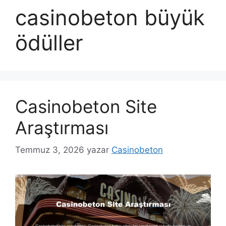
casinobeton büyük
ödüller
Casinobeton Site
Araştırması
Temmuz 3, 2026
yazar
Casinobeton