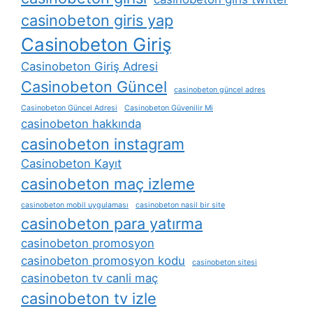
casinobeton giris yap
Casinobeton Giriş
Casinobeton Giriş Adresi
Casinobeton Güncel
casinobeton güncel adres
Casinobeton Güncel Adresi
Casinobeton Güvenilir Mi
casinobeton hakkında
casinobeton instagram
Casinobeton Kayıt
casinobeton maç izleme
casinobeton mobil uygulaması
casinobeton nasil bir site
casinobeton para yatırma
casinobeton promosyon
casinobeton promosyon kodu
casinobeton sitesi
casinobeton tv canli maç
casinobeton tv izle