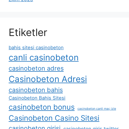
Etiketler
bahis sitesi casinobeton
canli casinobeton
casinobeton adres
Casinobeton Adresi
casinobeton bahis
Casinobeton Bahis Sitesi
casinobeton bonus
casinobeton canli maç izle
Casinobeton Casino Sitesi
casinobeton girisi
casinobeton giris twitter