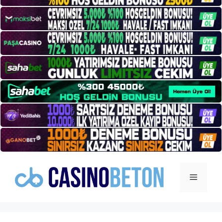
İçeriğe
atla
Menü