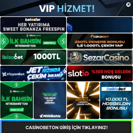
×
CASİNOBETON GİRİŞ İÇİN TIKLAYINIZ!