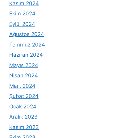
Kasım 2024
Ekim 2024
Eylül 2024
Ağustos 2024
Temmuz 2024
Haziran 2024
Mayıs 2024
Nisan 2024
Mart 2024
Şubat 2024
Ocak 2024
Aralık 2023
Kasım 2023
Ekim 2023