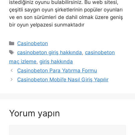
istediğiniz oyunu bulabilirsiniz. Bu web sitesi,
çeşitli saygın oyun şirketlerinin popüler oyunları
ve en son sürümleri de dahil olmak üzere geniş
bir oyun yelpazesi sunmaktadır
Kategoriler
Casinobeton
Etiketler
casinobeton giriş hakkında
,
casinobeton
maç izleme
,
giriş hakkında
Casinobeton Para Yatırma Formu
Casinobeton Mobil’e Nasıl Giriş Yapılır
Yorum yapın
Yorum