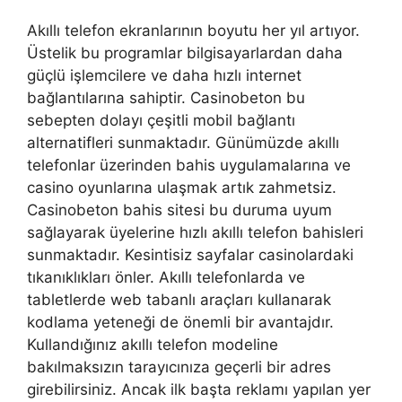
Akıllı telefon ekranlarının boyutu her yıl artıyor.
Üstelik bu programlar bilgisayarlardan daha
güçlü işlemcilere ve daha hızlı internet
bağlantılarına sahiptir. Casinobeton bu
sebepten dolayı çeşitli mobil bağlantı
alternatifleri sunmaktadır. Günümüzde akıllı
telefonlar üzerinden bahis uygulamalarına ve
casino oyunlarına ulaşmak artık zahmetsiz.
Casinobeton bahis sitesi bu duruma uyum
sağlayarak üyelerine hızlı akıllı telefon bahisleri
sunmaktadır. Kesintisiz sayfalar casinolardaki
tıkanıklıkları önler. Akıllı telefonlarda ve
tabletlerde web tabanlı araçları kullanarak
kodlama yeteneği de önemli bir avantajdır.
Kullandığınız akıllı telefon modeline
bakılmaksızın tarayıcınıza geçerli bir adres
girebilirsiniz. Ancak ilk başta reklamı yapılan yer