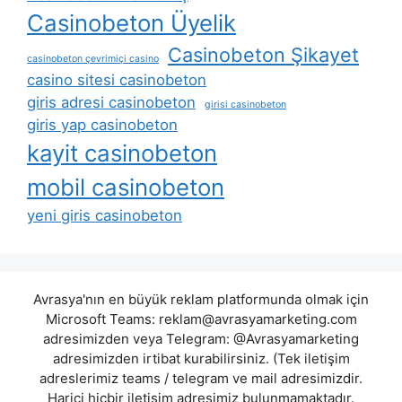
Casinobeton Üyelik
Casinobeton Şikayet
casinobeton çevrimiçi casino
casino sitesi casinobeton
giris adresi casinobeton
girisi casinobeton
giris yap casinobeton
kayit casinobeton
mobil casinobeton
yeni giris casinobeton
Avrasya'nın en büyük reklam platformunda olmak için
Microsoft Teams:
reklam@avrasyamarketing.com
adresimizden veya Telegram: @Avrasyamarketing
adresimizden irtibat kurabilirsiniz. (Tek iletişim
adreslerimiz teams / telegram ve mail adresimizdir.
Harici hiçbir iletişim adresimiz bulunmamaktadır.