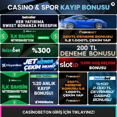
×
CASİNOBETON GİRİŞ İÇİN TIKLAYINIZ!