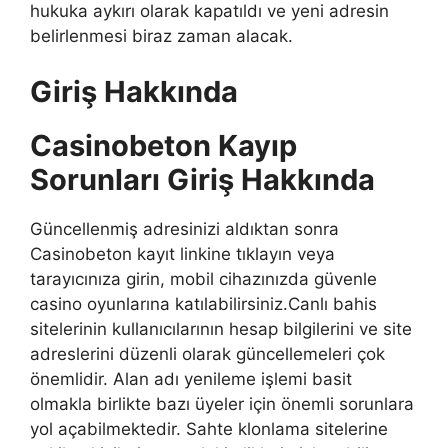
hukuka aykırı olarak kapatıldı ve yeni adresin
belirlenmesi biraz zaman alacak.
Giriş Hakkında
Casinobeton Kayıp
Sorunları Giriş Hakkında
Güncellenmiş adresinizi aldıktan sonra
Casinobeton kayıt linkine tıklayın veya
tarayıcınıza girin, mobil cihazınızda güvenle
casino oyunlarına katılabilirsiniz.Canlı bahis
sitelerinin kullanıcılarının hesap bilgilerini ve site
adreslerini düzenli olarak güncellemeleri çok
önemlidir. Alan adı yenileme işlemi basit
olmakla birlikte bazı üyeler için önemli sorunlara
yol açabilmektedir. Sahte klonlama sitelerine