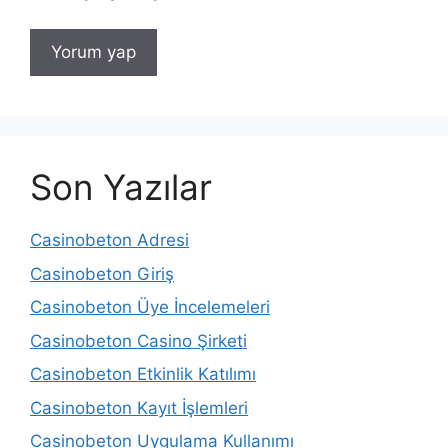
Son Yazılar
Casinobeton Adresi
Casinobeton Giriş
Casinobeton Üye İncelemeleri
Casinobeton Casino Şirketi
Casinobeton Etkinlik Katılımı
Casinobeton Kayıt İşlemleri
Casinobeton Uygulama Kullanımı