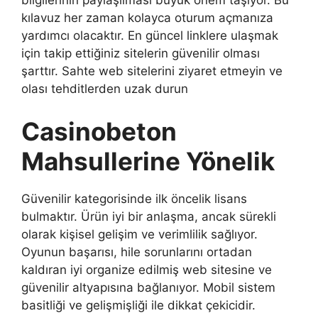
bilgilerinin paylaşılması büyük önem taşıyor. Bu
kılavuz her zaman kolayca oturum açmanıza
yardımcı olacaktır. En güncel linklere ulaşmak
için takip ettiğiniz sitelerin güvenilir olması
şarttır. Sahte web sitelerini ziyaret etmeyin ve
olası tehditlerden uzak durun
Casinobeton
Mahsullerine Yönelik
Güvenilir kategorisinde ilk öncelik lisans
bulmaktır. Ürün iyi bir anlaşma, ancak sürekli
olarak kişisel gelişim ve verimlilik sağlıyor.
Oyunun başarısı, hile sorunlarını ortadan
kaldıran iyi organize edilmiş web sitesine ve
güvenilir altyapısına bağlanıyor. Mobil sistem
basitliği ve gelişmişliği ile dikkat çekicidir.