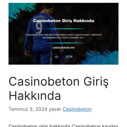
Casinobeton Giriş
Hakkında
Temmuz 3, 2024
yazar
Casinobeton
Casinobeton giriş hakkında Casinobeton kaydını